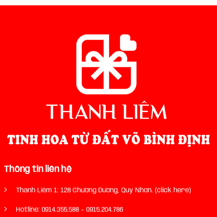
Thông tin liên hệ
Thanh Liêm 1: 128 Chương Dương, Quy Nhơn. (click here)
Hotline:
0914.355.588
–
0915.204.786