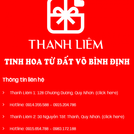
Thông tin liên hệ
Thanh Liêm 1: 128 Chương Dương, Quy Nhơn. (click here)
Hotline:
0914.355.588
–
0915.204.786
Thanh Liêm 2: 30 Nguyễn Tất Thành, Quy Nhơn. (click here)
Hotline:
0915.654.788
–
0983.172.188