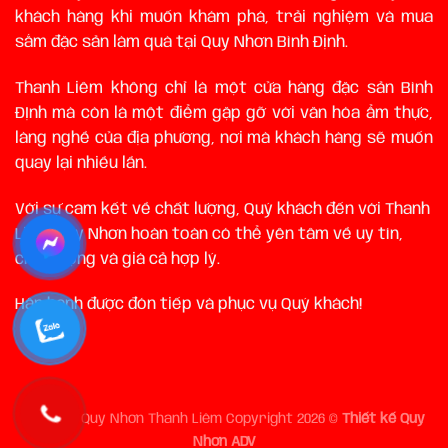
khách hàng khi muốn khám phá, trải nghiệm và mua
sắm đặc sản làm quà tại Quy Nhơn Bình Định.
Thanh Liêm không chỉ là một cửa hàng đặc sản Bình
ĐỊnh mà còn là một điểm gặp gỡ với văn hóa ẩm thực,
làng nghề của địa phương, nơi mà khách hàng sẽ muốn
quay lại nhiều lần.
Với sự cam kết về chất lượng, Quý khách đến với Thanh
Liêm Quy Nhơn hoàn toàn có thể yên tâm về uy tín,
chất lượng và giá cả hợp lý.
Hân hạnh được đón tiếp và phục vụ Quý khách!
Đặc sản Quy Nhơn Thanh Liêm Copyright 2026 ©
Thiết kế Quy
Nhơn ADV