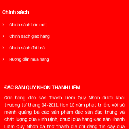
Chính sách
Chính sách bảo mật
Chính sách giao hàng
Chính sách đổi trả
Hướng dẫn mua hàng
ĐẶC SẢN QUY NHƠN THANH LIÊM
Cửa hàng đặc sản Thanh Liêm Quy Nhơn được khai
trương từ tháng 04-2011. Hơn 13 năm phát triển, với sứ
mệnh quảng bá các sản phẩm đặc sản đặc trưng và
chất lượng của Bình Định, chuỗi của hàng Đặc sản Thanh
Liêm Quy Nhơn đã trở thành địa chỉ đáng tin cậy của