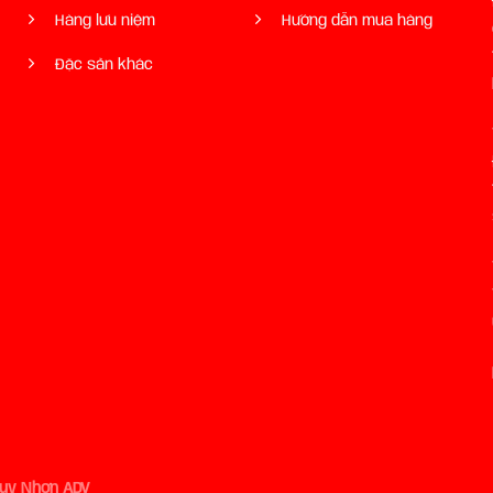
Hàng lưu niệm
Hướng dẫn mua hàng
Đặc sản khác
Quy Nhơn ADV