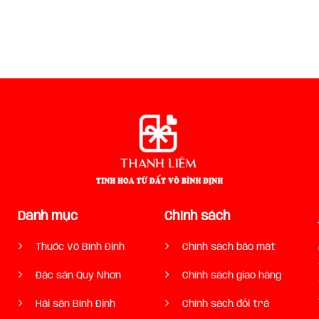
Danh mục
Chính sách
Thuốc Võ Bình Định
Chính sách bảo mật
Đặc sản Quy Nhơn
Chính sách giao hàng
Hải sản Bình Định
Chính sách đổi trả