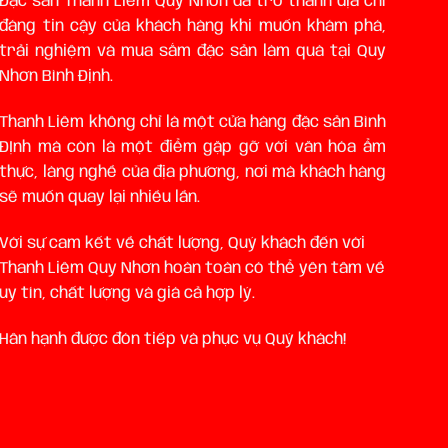
Đặc sản Thanh Liêm Quy Nhơn đã trở thành địa chỉ
đáng tin cậy của khách hàng khi muốn khám phá,
trải nghiệm và mua sắm đặc sản làm quà tại Quy
Nhơn Bình Định.
Thanh Liêm không chỉ là một cửa hàng đặc sản Bình
ĐỊnh mà còn là một điểm gặp gỡ với văn hóa ẩm
thực, làng nghề của địa phương, nơi mà khách hàng
sẽ muốn quay lại nhiều lần.
Với sự cam kết về chất lượng, Quý khách đến với
Thanh Liêm Quy Nhơn hoàn toàn có thể yên tâm về
uy tín, chất lượng và giá cả hợp lý.
Hân hạnh được đón tiếp và phục vụ Quý khách!