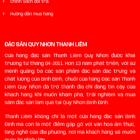
Chính sách đổi trả
Hướng dẫn mua hàng
ĐẶC SẢN QUY NHƠN THANH LIÊM
Cửa hàng đặc sản Thanh Liêm Quy Nhơn được khai
trương từ tháng 04-2011. Hơn 13 năm phát triển, với sứ
mệnh quảng bá các sản phẩm đặc sản đặc trưng và
chất lượng của Bình Định, chuỗi của hàng Đặc sản Thanh
Liêm Quy Nhơn đã trở thành địa chỉ đáng tin cậy của
khách hàng khi muốn khám phá, trải nghiệm và mua
sắm đặc sản làm quà tại Quy Nhơn Bình Định.
Thanh Liêm không chỉ là một cửa hàng đặc sản Bình
ĐỊnh mà còn là một điểm gặp gỡ với văn hóa ẩm thực,
làng nghề của địa phương, nơi mà khách hàng sẽ muốn