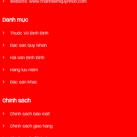
Website: www.thanhliemquynhon.com
Danh mục
Thuốc Võ Bình Định
Đặc sản Quy Nhơn
Hải sản Bình Định
Hàng lưu niệm
Đặc sản khác
Chính sách
Chính sách bảo mật
Chính sách giao hàng