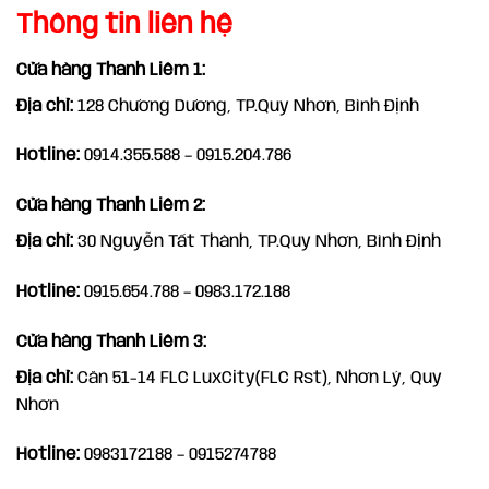
Thông tin liên hệ
Cửa hàng Thanh Liêm 1:
Địa chỉ:
128 Chương Dương, TP.Quy Nhơn, Bình Định
Hotline:
0914.355.588 – 0915.204.786
Cửa hàng Thanh Liêm
2:
Địa chỉ:
30 Nguyễn Tất Thành, TP.Quy Nhơn, Bình Định
Hotline:
0915.654.788 – 0983.172.188
Cửa hàng Thanh Liêm
3:
Địa chỉ:
Căn 51-14 FLC LuxCity(FLC Rst), Nhơn Lý, Quy
Nhơn
Hotline:
0983172188 – 0915274788