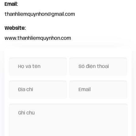
Email:
thanhliemquynhon@gmail.com
Website:
www.thanhliemquynhon.com