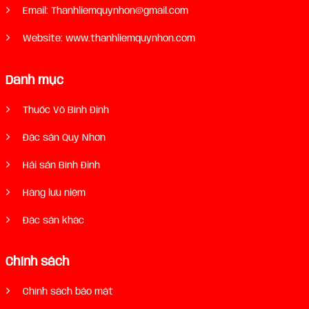
Email: Thanhliemquynhon@gmail.com
Website: www.thanhliemquynhon.com
Danh mục
Thuốc Võ Bình Định
Đặc sản Quy Nhơn
Hải sản Bình Định
Hàng lưu niệm
Đặc sản khác
Chính sách
Chính sách bảo mật