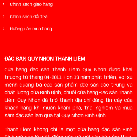
Chính sách giao hàng
Chính sách đổi trả
Hướng dẫn mua hàng
ĐẶC SẢN QUY NHƠN THANH LIÊM
Cửa hàng đặc sản Thanh Liêm Quy Nhơn được khai
trương từ tháng 04-2011. Hơn 13 năm phát triển, với sứ
mệnh quảng bá các sản phẩm đặc sản đặc trưng và
chất lượng của Bình Định, chuỗi của hàng Đặc sản Thanh
Liêm Quy Nhơn đã trở thành địa chỉ đáng tin cậy của
khách hàng khi muốn khám phá, trải nghiệm và mua
sắm đặc sản làm quà tại Quy Nhơn Bình Định.
Thanh Liêm không chỉ là một cửa hàng đặc sản Bình