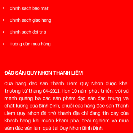
Chính sách bảo mật
Chính sách giao hàng
Chính sách đổi trả
Hướng dẫn mua hàng
ĐẶC SẢN QUY NHƠN THANH LIÊM
Cửa hàng đặc sản Thanh Liêm Quy Nhơn được khai
trương từ tháng 04-2011. Hơn 13 năm phát triển, với sứ
mệnh quảng bá các sản phẩm đặc sản đặc trưng và
chất lượng của Bình Định, chuỗi của hàng Đặc sản Thanh
Liêm Quy Nhơn đã trở thành địa chỉ đáng tin cậy của
khách hàng khi muốn khám phá, trải nghiệm và mua
sắm đặc sản làm quà tại Quy Nhơn Bình Định.