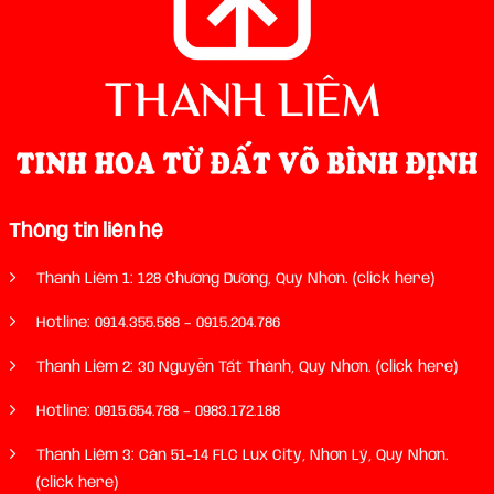
Thông tin liên hệ
Thanh Liêm 1: 128 Chương Dương, Quy Nhơn. (click here)
Hotline:
0914.355.588
–
0915.204.786
Thanh Liêm 2: 30 Nguyễn Tất Thành, Quy Nhơn. (click here)
Hotline:
0915.654.788
–
0983.172.188
Thanh Liêm 3: Căn 51-14 FLC Lux City, Nhơn Lý, Quy Nhơn.
(click here)