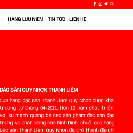
HÀNG LƯU NIỆM
TIN TỨC
LIÊN HỆ
ĐẶC SẢN QUY NHƠN THANH LIÊM
Cửa hàng đặc sản Thanh Liêm Quy Nhơn được khai
trương từ tháng 04-2011. Hơn 13 năm phát triển,
với sứ mệnh quảng bá các sản phẩm đặc sản đặc
trưng và chất lượng của Bình Định, chuỗi của hàng
Đặc sản Thanh Liêm Quy Nhơn đã trở thành địa chỉ