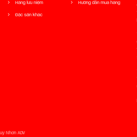
Hàng lưu niệm
Hướng dẫn mua hàng
Đặc sản khác
Quy Nhơn ADV